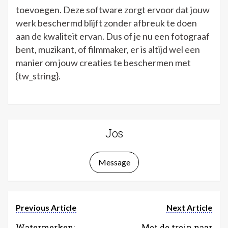
toevoegen. Deze software zorgt ervoor dat jouw
werk beschermd blijft zonder afbreuk te doen
aan de kwaliteit ervan. Dus of je nu een fotograaf
bent, muzikant, of filmmaker, er is altijd wel een
manier om jouw creaties te beschermen met
{tw_string}.
Jos
Message
Previous Article
Next Article
Watermerken:
Met de trein naar