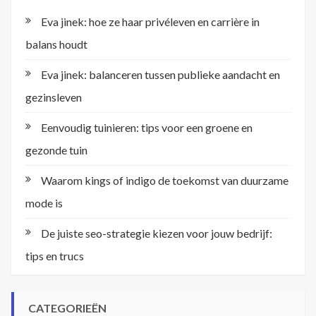
Eva jinek: hoe ze haar privéleven en carrière in
balans houdt
Eva jinek: balanceren tussen publieke aandacht en
gezinsleven
Eenvoudig tuinieren: tips voor een groene en
gezonde tuin
Waarom kings of indigo de toekomst van duurzame
mode is
De juiste seo-strategie kiezen voor jouw bedrijf:
tips en trucs
CATEGORIEËN