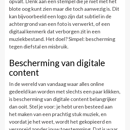
opvalt. Denk aan een stempel die je niet met het
blote oog kunt zien maar die toch aanwezig is. Dit
kan bijvoorbeeld een logo zijn dat subtiel in de
achtergrond van een foto is verwerkt, of een
digitaal kenmerk dat verborgen zit in een
muziekbestand. Het doel? Simpel: bescherming
tegen diefstal en misbruik.
Bescherming van digitale
content
In de wereld van vandaag waar alles online
gedeeld kan worden met slechts een paar klikken,
is bescherming van digitale content belangrijker
dan ooit. Stel je voor: je hebt uren besteed aan
het maken van een prachtig stuk muziek, en
voordat je het weet, wordt het gekopieerd en
verspreid zonder jouw toestemming. Dat is waar