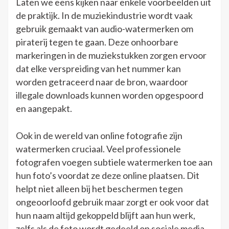
Laten we eens kijken naar enkele voorbeelden uit
de praktijk. In de muziekindustrie wordt vaak
gebruik gemaakt van audio-watermerken om
piraterij tegen te gaan. Deze onhoorbare
markeringen in de muziekstukken zorgen ervoor
dat elke verspreiding van het nummer kan
worden getraceerd naar de bron, waardoor
illegale downloads kunnen worden opgespoord
en aangepakt.
Ook in de wereld van online fotografie zijn
watermerken cruciaal. Veel professionele
fotografen voegen subtiele watermerken toe aan
hun foto’s voordat ze deze online plaatsen. Dit
helpt niet alleen bij het beschermen tegen
ongeoorloofd gebruik maar zorgt er ook voor dat
hun naam altijd gekoppeld blijft aan hun werk,
zelfs als de foto wordt gedeeld op sociale media.